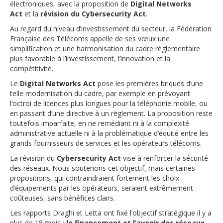
électroniques, avec la proposition de
Digital Networks
Act
et la
révision du Cybersecurity Act
.
Au regard du niveau d’investissement du secteur, la Fédération
Française des Télécoms appelle de ses vœux une
simplification et une harmonisation du cadre réglementaire
plus favorable à l’investissement, l’innovation et la
compétitivité.
Le
Digital Networks Act
pose les premières briques d’une
telle modernisation du cadre, par exemple en prévoyant
l’octroi de licences plus longues pour la téléphonie mobile, ou
en passant d’une directive à un règlement. La proposition reste
toutefois imparfaite, en ne remédiant ni à la complexité
administrative actuelle ni à la problématique d’équité entre les
grands fournisseurs de services et les opérateurs télécoms.
La révision du
Cybersecurity Act
vise à renforcer la sécurité
des réseaux. Nous soutenons cet objectif, mais certaines
propositions, qui contraindraient fortement les choix
d’équipements par les opérateurs, seraient extrêmement
coûteuses, sans bénéfices clairs.
Les rapports Draghi et Letta ont fixé l’objectif stratégique il y a
plus de 18 mois :
le financement et l’avenir des réseaux