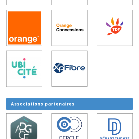
Associations
partenaires