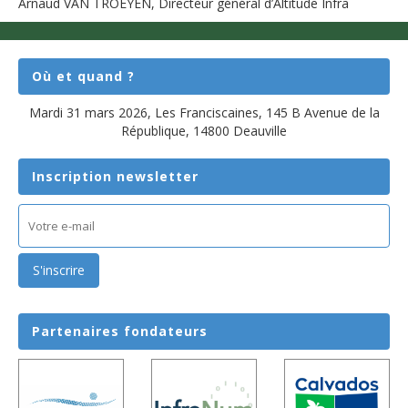
Arnaud VAN TROEYEN, Directeur général d’Altitude Infra
Où et quand ?
Mardi 31 mars 2026, Les Franciscaines, 145 B Avenue de la
République, 14800 Deauville
Inscription newsletter
E-
mail
(Nécessaire)
Partenaires
fondateurs